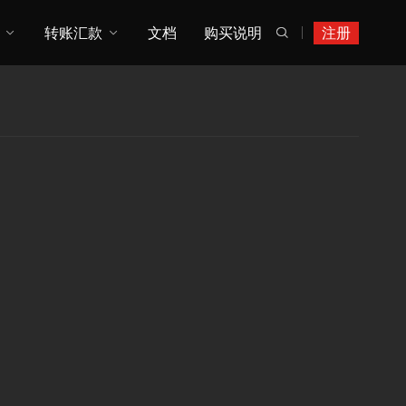
转账汇款
文档
购买说明
注册
