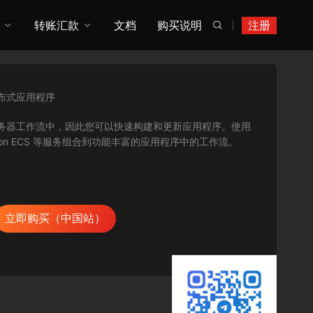
转账汇款
文档
购买说明
注册

布式应用程序
协调到无服务器工作流中，因此您可以快速构建和更新应用程序。使用
 Amazon ECS 等服务组合到功能丰富的应用程序中的工作流。
立即购买（中国站）