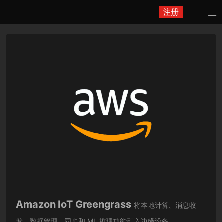
注册

Amazon IoT Greengrass
将本地计算、消息收
发、数据管理、同步和 ML 推理功能引入边缘设备