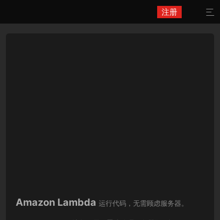
注册

Amazon Lambda
运行代码，无需顾虑服务器。