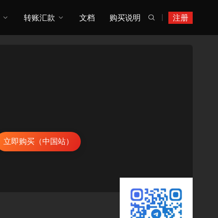
转账汇款
文档
购买说明
注册

立即购买（中国站）