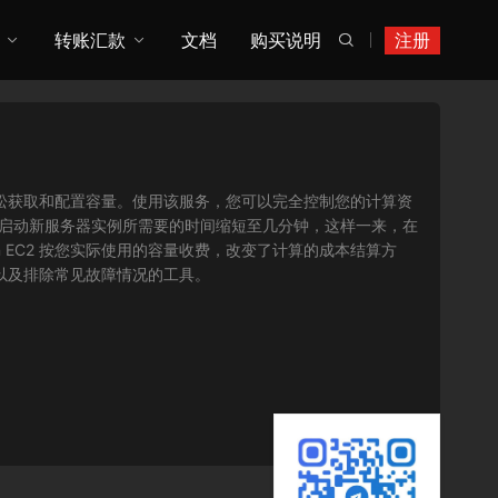
转账汇款
文档
购买说明
注册

您可以轻松获取和配置容量。使用该服务，您可以完全控制您的计算资
将获取并启动新服务器实例所需要的时间缩短至几分钟，这样一来，在
 EC2 按您实际使用的容量收费，改变了计算的成本结算方
序以及排除常见故障情况的工具。