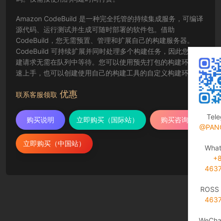
Amazon CodeBuild 是一种完全托管的持续集成服务，可编译
源代码、运行测试并生成可随时部署的软件包。借助
CodeBuild，您无需预置、管理和扩展自己的构建服务器。
CodeBuild 可持续扩展并同时处理多个构建任务，因此您的构
建请求无需在队列中等待。您可以使用预先打包的构建环境快
速上手，也可以创建使用自己的构建工具的自定义构建环境。
使用 CodeBuild 时，您需要为使用的计算资源按分钟付费。
优惠
联系客服领取
Tel
购买说明
立即购买（国际站）
购买咨询
@PAN
立即购买（中国站）
Wha
+
463
ROSS 
463
WeCha