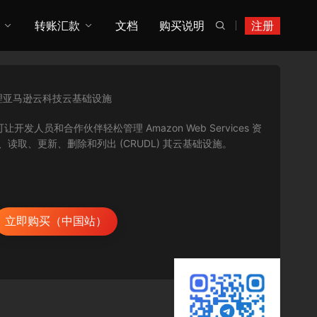
转账汇款
文档
购买说明
注册

管理亚马逊云科技云基础设施
，可让开发人员和合作伙伴轻松管理 Amazon Web Services 资
创建、读取、更新、删除和列出 (CRUDL) 其云基础设施。
立即购买（中国站）