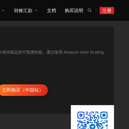
转账汇款
文档
购买说明
注册

保持稳定的可预测性能。通过使用 Amazon Auto Scaling，
立即购买（中国站）