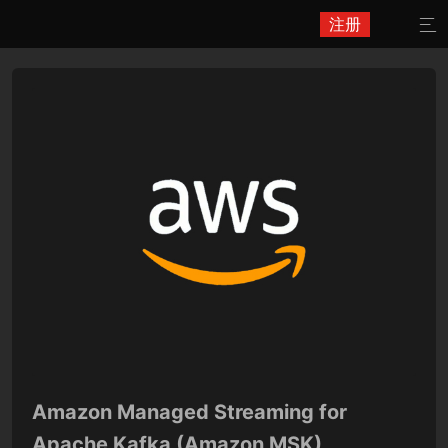
注册

Amazon Managed Streaming for
Apache Kafka (Amazon MSK)