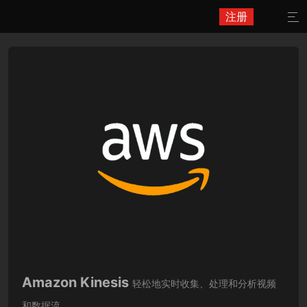
注册

Amazon Kinesis
轻松地实时收集、处理和分析视频
和数据流