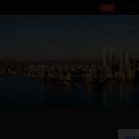
注册

追求艺术与商业的完美结合
The pursuit of the perfect combination of art and Commerce.