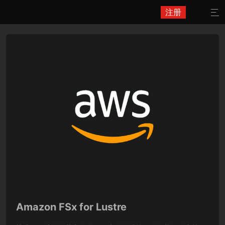
注册

Amazon FSx for Lustre