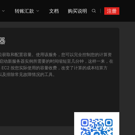
转账汇款
文档
购买说明
注册

务器
您可以轻松获取和配置容量。使用该服务，您可以完全控制您的计算资
将获取并启动新服务器实例所需要的时间缩短至几分钟，这样一来，在
 EC2 按您实际使用的容量收费，改变了计算的成本结算方
序以及排除常见故障情况的工具。