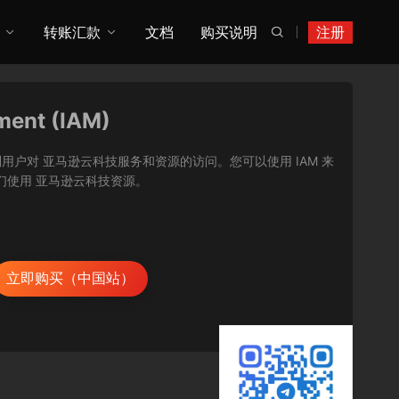
转账汇款
文档
购买说明
注册

ment (IAM)
让您能够安全地控制用户对 亚马逊云科技服务和资源的访问。您可以使用 IAM 来
们使用 亚马逊云科技资源。
立即购买（中国站）